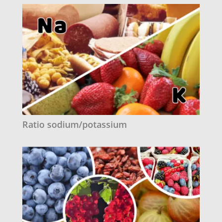
Ratio sodium/potassium