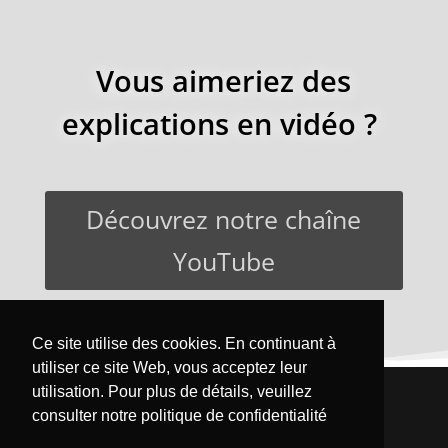
Vous aimeriez des
explications en vidéo ?
Découvrez notre chaîne
YouTube
Ce site utilise des cookies. En continuant à
utiliser ce site Web, vous acceptez leur
utilisation. Pour plus de détails, veuillez
Accueil
Les aliments détaillés
consulter notre
politique de confidentialité
Nos articles
Mentions légales