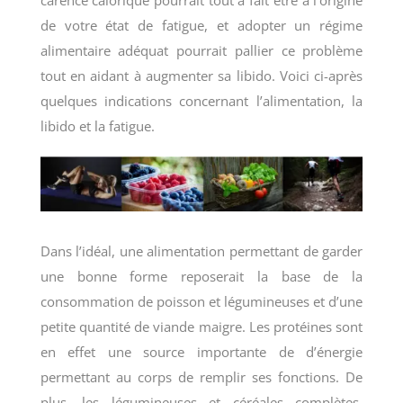
carence calorique pourrait tout à fait être à l’origine
de votre état de fatigue, et adopter un régime
alimentaire adéquat pourrait pallier ce problème
tout en aidant à augmenter sa libido. Voici ci-après
quelques indications concernant l’alimentation, la
libido et la fatigue.
Dans l’idéal, une alimentation permettant de garder
une bonne forme reposerait la base de la
consommation de poisson et légumineuses et d’une
petite quantité de viande maigre. Les protéines sont
en effet une source importante de d’énergie
permettant au corps de remplir ses fonctions. De
plus, les légumineuses et céréales complètes,