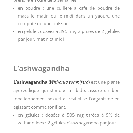
prendre en cure de 3 semaines.
en poudre : une cuillère à café de poudre de
maca le matin ou le midi dans un yaourt, une
compote ou une boisson
en gélule : dosées à 395 mg, 2 prises de 2 gélules
par jour, matin et midi
L’ashwagandha
L’ashwagandha
(
Withania somnifera
)
est une plante
ayurvédique qui stimule la libido, assure un bon
fonctionnement sexuel et revitalise l’organisme en
agissant comme tonifiant.
en gélules : dosées à 505 mg titrées à 5% de
withanolides : 2 gélules d’aswhagandha par jour