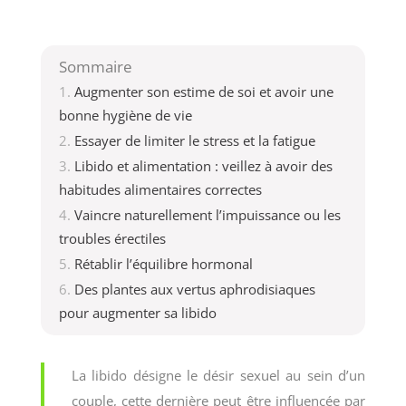
Sommaire
Augmenter son estime de soi et avoir une
bonne hygiène de vie
Essayer de limiter le stress et la fatigue
Libido et alimentation : veillez à avoir des
habitudes alimentaires correctes
Vaincre naturellement l’impuissance ou les
troubles érectiles
Rétablir l’équilibre hormonal
Des plantes aux vertus aphrodisiaques
pour augmenter sa libido
La libido désigne le désir sexuel au sein d’un
couple, cette dernière peut être influencée par