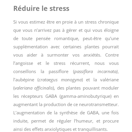
Réduire le stress
Si vous estimez être en proie à un stress chronique
que vous n’arrivez pas à gérer et qui vous éloigne
de toute pensée romantique, peut-être qu’une
supplémentation avec certaines plantes pourrait
vous aider à surmonter vos anxiétés. Contre
l’angoisse et le stress récurrent, nous vous
conseillons la passiflore (
passiflora incarnata)
,
l’aubépine (
crataegus monogyna
) et la valériane
(
valeriana officinalis
), des plantes pouvant moduler
les récepteurs GABA
(gamma-aminobutyrique) en
augmentant la production de ce neurotransmetteur.
L’augmentation de la synthèse de GABA, une fois
induite,
permet de réguler l’humeur, et procure
ainsi des effets anxiolytiques et tranquillisants.