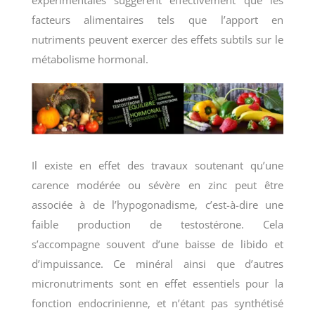
expérimentales suggèrent effectivement que les
facteurs alimentaires tels que l’apport en
nutriments peuvent exercer des effets subtils sur le
métabolisme hormonal.
Il existe en effet des travaux soutenant qu’une
carence modérée ou sévère en zinc peut être
associée à de l’hypogonadisme, c’est-à-dire une
faible production de testostérone. Cela
s’accompagne souvent d’une baisse de libido et
d’impuissance. Ce minéral ainsi que d’autres
micronutriments sont en effet essentiels pour la
fonction endocrinienne, et n’étant pas synthétisé