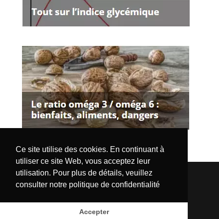
Ce site utilise des cookies. En continuant à
utiliser ce site Web, vous acceptez leur
utilisation. Pour plus de détails, veuillez
Accueil
Les aliments détaillés
consulter notre
politique de confidentialité
Nos articles
Mentions légales
Qui sommes-nous ?
Newsletter
Accepter