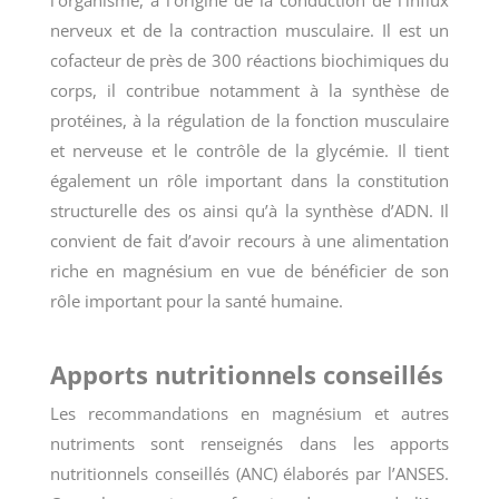
l’organisme, à l’origine de la conduction de l’influx
nerveux et de la contraction musculaire. Il est un
cofacteur de près de 300 réactions biochimiques du
corps, il contribue notamment à la synthèse de
protéines, à la régulation de la fonction musculaire
et nerveuse et le contrôle de la glycémie. Il tient
également un rôle important dans la constitution
structurelle des os ainsi qu’à la synthèse d’ADN. Il
convient de fait d’avoir recours à une alimentation
riche en magnésium en vue de bénéficier de son
rôle important pour la santé humaine.
Apports nutritionnels conseillés
Les recommandations en magnésium et autres
nutriments sont renseignés dans les apports
nutritionnels conseillés (ANC) élaborés par l’ANSES.