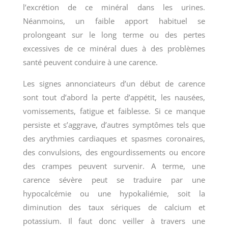
l’excrétion de ce minéral dans les urines.
Néanmoins, un faible apport habituel se
prolongeant sur le long terme ou des pertes
excessives de ce minéral dues à des problèmes
santé peuvent conduire à une carence.
Les signes annonciateurs d’un début de carence
sont tout d’abord la perte d’appétit, les nausées,
vomissements, fatigue et faiblesse. Si ce manque
persiste et s’aggrave, d’autres symptômes tels que
des arythmies cardiaques et spasmes coronaires,
des convulsions, des engourdissements ou encore
des crampes peuvent survenir. A terme, une
carence sévère peut se traduire par une
hypocalcémie ou une hypokaliémie, soit la
diminution des taux sériques de calcium et
potassium. Il faut donc veiller à travers une