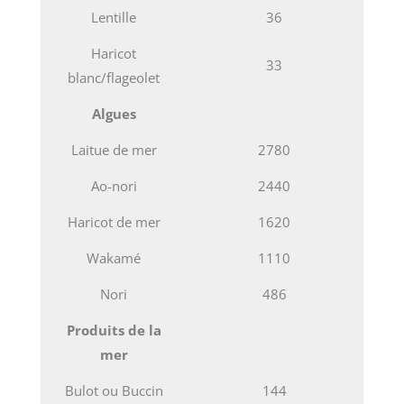
Lentille
36
Haricot
33
blanc/flageolet
Algues
Laitue de mer
2780
Ao-nori
2440
Haricot de mer
1620
Wakamé
1110
Nori
486
Produits de la
mer
Bulot ou Buccin
144