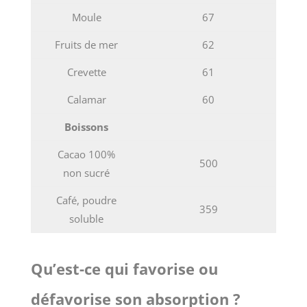
Moule
67
Fruits de mer
62
Crevette
61
Calamar
60
Boissons
Cacao 100%
500
non sucré
Café, poudre
359
soluble
Qu’est-ce qui favorise ou
défavorise son absorption ?