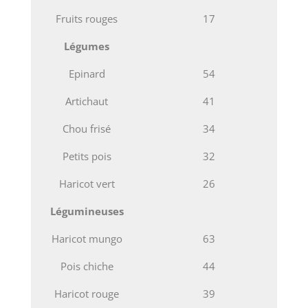
Fruits rouges
17
Légumes
Epinard
54
Artichaut
41
Chou frisé
34
Petits pois
32
Haricot vert
26
Légumineuses
Haricot mungo
63
Pois chiche
44
Haricot rouge
39