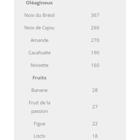
Oléagineux
Noix du Brésil
367
Noix de Cajou
260
Amande
270
Cacahuète
190
Noisette
160
Fruits
Banane
28
Fruit de la
27
passion
Figue
22
Litchi
18