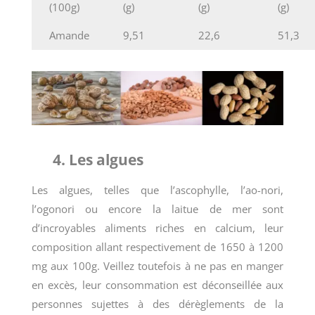
(100g)
(g)
(g)
(g)
Amande
9,51
22,6
51,3
4. Les algues
Les algues, telles que l’ascophylle, l’ao-nori,
l’ogonori ou encore la laitue de mer sont
d’incroyables aliments riches en calcium, leur
composition allant respectivement de 1650 à 1200
mg aux 100g. Veillez toutefois à ne pas en manger
en excès, leur consommation est déconseillée aux
personnes sujettes à des dérèglements de la