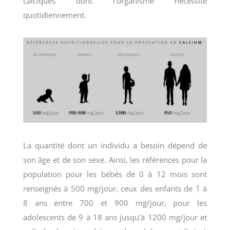
calciques dont l’organisme nécessite
quotidiennement.
La quantité dont un individu a besoin dépend de
son âge et de son sexe. Ainsi, les références pour la
population pour les bébés de 0 à 12 mois sont
renseignés à 500 mg/jour, ceux des enfants de 1 à
8 ans entre 700 et 900 mg/jour, pour les
adolescents de 9 à 18 ans jusqu’à 1200 mg/jour et