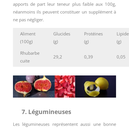
apports de part leur teneur plus faible aux 100g,
néanmoins ils peuvent constituer un supplément à
ne pas négliger.
Aliment
Glucides
Protéines
Lipide
(100g)
(g)
(g)
(g)
Rhubarbe
29,2
0,39
0,05
cuite
7. Légumineuses
Les légumineuses représentent aussi une bonne