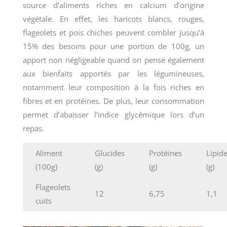
source d’aliments riches en calcium d’origine
végétale. En effet, les haricots blancs, rouges,
flageolets et pois chiches peuvent combler jusqu’à
15% des besoins pour une portion de 100g, un
apport non négligeable quand on pense également
aux bienfaits apportés par les légumineuses,
notamment leur composition à la fois riches en
fibres et en protéines. De plus, leur consommation
permet d’abaisser l’indice glycémique lors d’un
repas.
Aliment
Glucides
Protéines
Lipid
(100g)
(g)
(g)
(g)
Flageolets
12
6,75
1,1
cuits