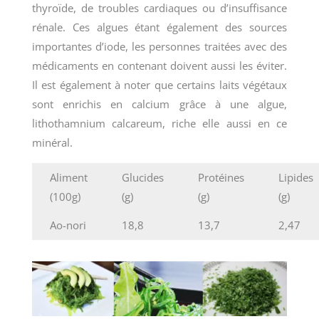
thyroïde, de troubles cardiaques ou d’insuffisance
rénale. Ces algues étant également des sources
importantes d’iode, les personnes traitées avec des
médicaments en contenant doivent aussi les éviter.
Il est également à noter que certains laits végétaux
sont enrichis en calcium grâce à une algue,
lithothamnium calcareum, riche elle aussi en ce
minéral.
Aliment
Glucides
Protéines
Lipides
(100g)
(g)
(g)
(g)
Ao-nori
18,8
13,7
2,47