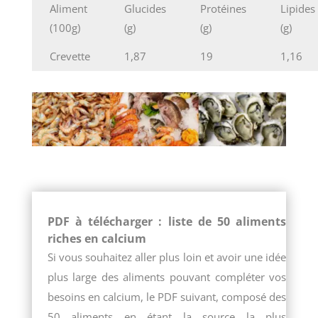
Aliment
Glucides
Protéines
Lipides
(100g)
(g)
(g)
(g)
Crevette
1,87
19
1,16
PDF à télécharger : liste de 50 aliments
riches en calcium
Si vous souhaitez aller plus loin et avoir une idée
plus large des aliments pouvant compléter vos
besoins en calcium, le PDF suivant, composé des
50 aliments en étant la source la plus