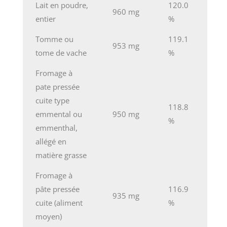
Lait en poudre,
120.0
960 mg
entier
%
Tomme ou
119.1
953 mg
tome de vache
%
Fromage à
pate pressée
cuite type
118.8
emmental ou
950 mg
%
emmenthal,
allégé en
matière grasse
Fromage à
pâte pressée
116.9
935 mg
cuite (aliment
%
moyen)