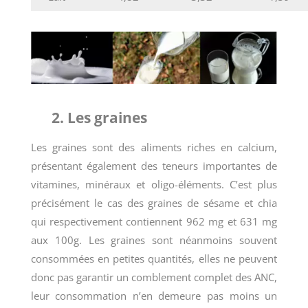
2. Les graines
Les graines sont des aliments riches en calcium,
présentant également des teneurs importantes de
vitamines, minéraux et oligo-éléments. C’est plus
précisément le cas des graines de sésame et chia
qui respectivement contiennent 962 mg et 631 mg
aux 100g. Les graines sont néanmoins souvent
consommées en petites quantités, elles ne peuvent
donc pas garantir un comblement complet des ANC,
leur consommation n’en demeure pas moins un