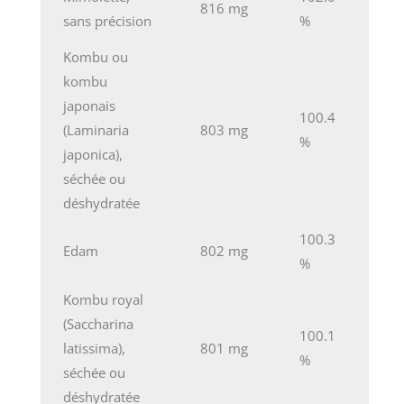
816 mg
sans précision
%
Kombu ou
kombu
japonais
100.4
(Laminaria
803 mg
%
japonica),
séchée ou
déshydratée
100.3
Edam
802 mg
%
Kombu royal
(Saccharina
100.1
latissima),
801 mg
%
séchée ou
déshydratée