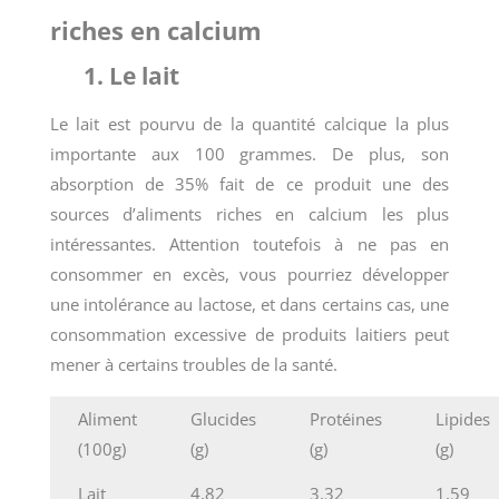
riches en calcium
1. Le lait
Le lait est pourvu de la quantité calcique la plus
importante aux 100 grammes. De plus, son
absorption de 35% fait de ce produit une des
sources d’aliments riches en calcium les plus
intéressantes. Attention toutefois à ne pas en
consommer en excès, vous pourriez développer
une intolérance au lactose, et dans certains cas, une
consommation excessive de produits laitiers peut
mener à certains troubles de la santé.
Aliment
Glucides
Protéines
Lipides
(100g)
(g)
(g)
(g)
Lait
4,82
3,32
1,59