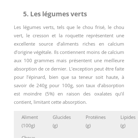
5. Les légumes verts
Les légumes verts, tels que le chou frisé, le chou
vert, le cresson et la roquette représentent une
excellente source d’aliments riches en calcium
d’origine végétale. Ils contiennent moins de calcium
aux 100 grammes mais présentent une meilleure
absorption de ce dernier. L’exception peut être faite
pour l’épinard, bien que sa teneur soit haute, à
savoir de 240g pour 100g, son taux d’absorption
est moindre (5%) en raison des oxalates qu’il
contient, limitant cette absorption.
Aliment
Glucides
Protéines
Lipides
(100g)
(g)
(g)
(g)
Choux