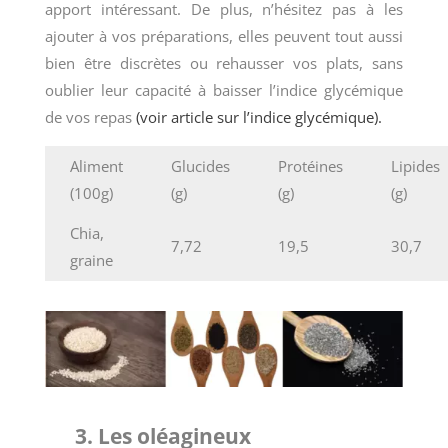
apport intéressant. De plus, n’hésitez pas à les
ajouter à vos préparations, elles peuvent tout aussi
bien être discrètes ou rehausser vos plats, sans
oublier leur capacité à baisser l’indice glycémique
de vos repas
(voir article sur l’indice glycémique).
Aliment
Glucides
Protéines
Lipides
(100g)
(g)
(g)
(g)
Chia,
7,72
19,5
30,7
graine
3. Les oléagineux