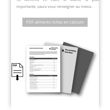
importante, saura vous renseigner au mieux.
PDF aliments riches en calcium