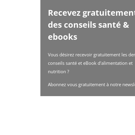
Recevez gratuitemen
des conseils santé &
ebooks
Vous désirez recevoir gratuitement les de
conseils santé et eBook d'alimentation et
nutrition ?
Abonnez vous gratuitement à notre newsl