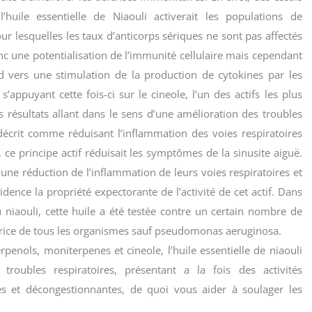
’huile essentielle de Niaouli activerait les populations de
r lesquelles les taux d’anticorps sériques ne sont pas affectés
nc une potentialisation de l’immunité cellulaire mais cependant
 vers une stimulation de la production de cytokines par les
appuyant cette fois-ci sur le cineole, l’un des actifs les plus
s résultats allant dans le sens d’une amélioration des troubles
 décrit comme réduisant l’inflammation des voies respiratoires
 ce principe actif réduisait les symptômes de la sinusite aiguë.
une réduction de l’inflammation de leurs voies respiratoires et
dence la propriété expectorante de l’activité de cet actif. Dans
du niaouli, cette huile a été testée contre un certain nombre de
bitrice de tous les organismes sauf pseudomonas aeruginosa.
penols, moniterpenes et cineole, l’huile essentielle de niaouli
 troubles respiratoires, présentant a la fois des activités
les et décongestionnantes, de quoi vous aider à soulager les