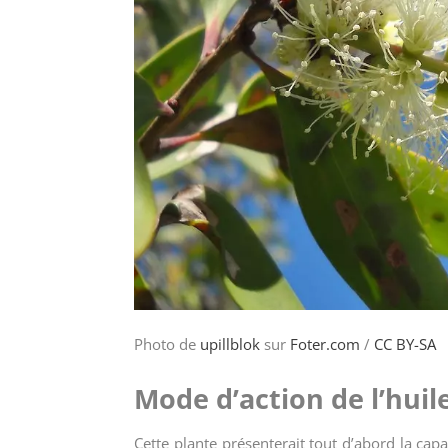
Photo de
upillblok
sur
Foter.com
/
CC BY-SA
Mode d’action de l’huile
Cette plante présenterait tout d’abord la capa