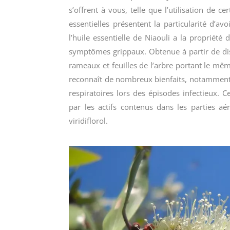
s’offrent à vous, telle que l’utilisation de c
essentielles présentent la particularité d’av
l’huile essentielle de Niaouli a la propriété 
symptômes grippaux. Obtenue à partir de disti
rameaux et feuilles de l’arbre portant le mê
reconnaît de nombreux bienfaits, notamment s
respiratoires lors des épisodes infectieux. C
par les actifs contenus dans les parties aér
viridiflorol.