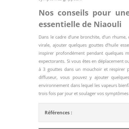
Nos conseils pour une 
essentielle de Niaouli
Dans le cadre d’une bronchite, d’un rhume, d
virale, ajouter quelques gouttes d’huile ess
inspirer profondément pendant quelques mi
expectorants. Si vous êtes en déplacement o
à 3 gouttes dans un mouchoir et respirer po
diffuseur, vous pouvez y ajouter quelques
environnement dans lequel les vapeurs bienfait
trois fois par jour et soulager vos symptômes
Références :