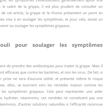
le cadre de la grippe, il est plus prudent de consulter un
f de cet article, la grippe et le rhume présentent un point en
es vise à en soulager les symptômes, et pour cela, existe un
venir ou soulager les symptômes grippaux.
iaouli pour soulager les symptômes
ire de prendre des antibiotiques pour traiter la grippe. Mais il
t efficaces que contre les bactéries, et non les virus. De fait, si
leur prise ne sera d’aucune utilité, et présente même le risque
onnes, elles, se tournent vers les remèdes maison comme les
r les symptômes grippaux. Cela peut représenter une aider
vous hydrater, néanmoins, ces remèdes ne constituent pas une
anmoins, d’autres solutions naturelles à l’efficacité reconnue