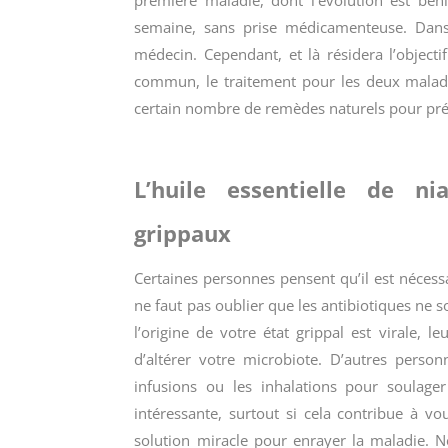
semaine, sans prise médicamenteuse. Dans 
médecin. Cependant, et là résidera l’objecti
commun, le traitement pour les deux maladi
certain nombre de remèdes naturels pour pré
L’huile essentielle de n
grippaux
Certaines personnes pensent qu’il est nécessa
ne faut pas oublier que les antibiotiques ne son
l’origine de votre état grippal est virale, 
d’altérer votre microbiote. D’autres pers
infusions ou les inhalations pour soulage
intéressante, surtout si cela contribue à 
solution miracle pour enrayer la maladie. Né