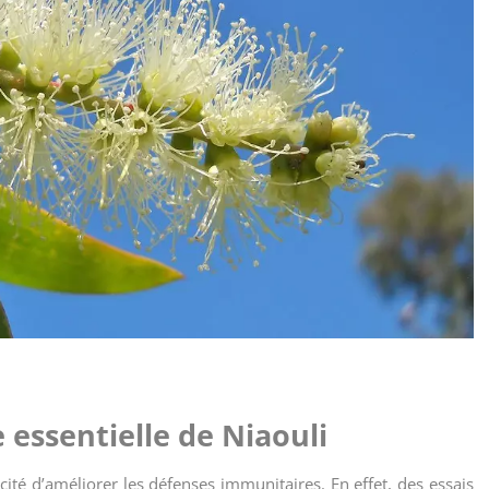
 essentielle de Niaouli
cité d’améliorer les défenses immunitaires. En effet, des essais