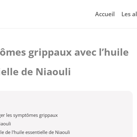
Accueil
Les a
ômes grippaux avec l’huile
elle de Niaouli
lager les symptômes grippaux
iaouli
e de l'huile essentielle de Niaouli