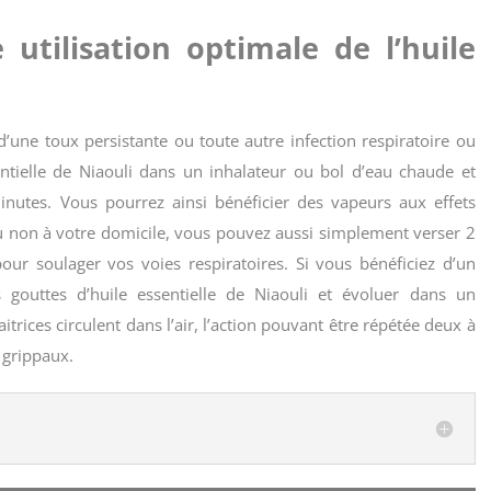
utilisation optimale de l’huile
’une toux persistante ou toute autre infection respiratoire ou
entielle de Niaouli dans un inhalateur ou bol d’eau chaude et
nutes. Vous pourrez ainsi bénéficier des vapeurs aux effets
u non à votre domicile, vous pouvez aussi simplement verser 2
ur soulager vos voies respiratoires. Si vous bénéficiez d’un
 gouttes d’huile essentielle de Niaouli et évoluer dans un
rices circulent dans l’air, l’action pouvant être répétée deux à
 grippaux.